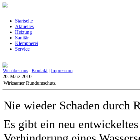
Startseite
Aktuelles
Heizung
Sanitär
Klempnerei
Service
Wir über uns
|
Kontakt
|
Impressum
20. März 2010
Wirksamer Rundumschutz
Nie wieder Schaden durch 
Es gibt ein neu entwickeltes
Verhinderung eines Wassers